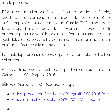
turele parcurse.
Efortul conurentilor va fi rasplatit cu o portie de fasole,
asortata cu un carnacior (sau nu, depinde de preferinte) de
la Saltempo si o salata de muraturi. Cum la GXC nu se poate
fara Braga Buna si bere de la Martens, acestea for fi
prezente pentru a va hidrata din plin. Pentru a ramane cu un
gust dulce dupa GXC, Betty Com va sari in ajutorul nostru cu
prajiturele facute ca la mama acasa.
La final, dupa premiere, se va organiza o tombola pentru toti
cei prezenti.
Acestea fiind zise, va asteptam pe toti cu voie buna la
Garboavele XC - 2 aprilie 2016.
Articol precedent: Rezultate si fotografii GXC 2016
Prec
Articolul următor: Rezultate GXC 2015
Mai departe