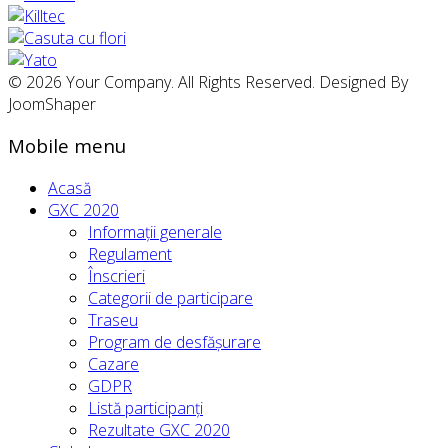
© 2026 Your Company. All Rights Reserved. Designed By
JoomShaper
Mobile menu
Acasă
GXC 2020
Informații generale
Regulament
Înscrieri
Categorii de participare
Traseu
Program de desfășurare
Cazare
GDPR
Listă participanți
Rezultate GXC 2020