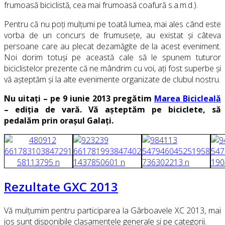
frumoasă biciclistă, cea mai frumoasă coafură s.a.m.d.).
Pentru că nu poți mulțumi pe toată lumea, mai ales când este
vorba de un concurs de frumusețe, au existat și câteva
persoane care au plecat dezamăgite de la acest eveniment.
Noi dorim totuși pe această cale să le spunem tuturor
biciclistelor prezente că ne mândrim cu voi, ați fost superbe și
vă așteptăm și la alte evenimente organizate de clubul nostru.
Nu uitați – pe 9 iunie 2013 pregătim
Marea Bicicleală
– ediția de vară. Vă așteptăm pe biciclete, să
pedalăm prin orașul Galați.
Rezultate GXC 2013
Vă mulțumim pentru participarea la Gârboavele XC 2013, mai
jos sunt disponibile clasamentele generale și pe categorii.