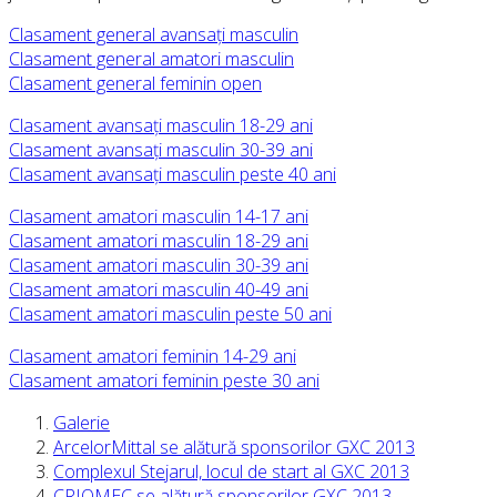
Clasament general avansați masculin
Clasament general amatori masculin
Clasament general feminin open
Clasament avansați masculin 18-29 ani
Clasament avansați masculin 30-39 ani
Clasament avansați masculin peste 40 ani
Clasament amatori masculin 14-17 ani
Clasament amatori masculin 18-29 ani
Clasament amatori masculin 30-39 ani
Clasament amatori masculin 40-49 ani
Clasament amatori masculin peste 50 ani
Clasament amatori feminin 14-29 ani
Clasament amatori feminin peste 30 ani
Galerie
ArcelorMittal se alătură sponsorilor GXC 2013
Complexul Stejarul, locul de start al GXC 2013
CRIOMEC se alătură sponsorilor GXC 2013