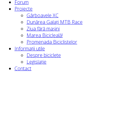
Forum
Proiecte
Gârboavele XC
Dunărea Galați MTB Race
Ziua fără mașini
Marea Bicicleală!
Promenada Biciclistelor
Informații utile
Despre biciclete
Legislație
Contact