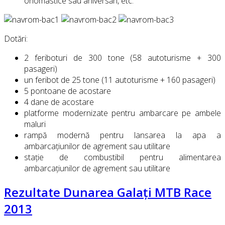
onomastice sau aniversări, etc.
Dotări:
2 feriboturi de 300 tone (58 autoturisme + 300
pasageri)
un feribot de 25 tone (11 autoturisme + 160 pasageri)
5 pontoane de acostare
4 dane de acostare
platforme modernizate pentru ambarcare pe ambele
maluri
rampă modernă pentru lansarea la apa a
ambarcațiunilor de agrement sau utilitare
stație de combustibil pentru alimentarea
ambarcațiunilor de agrement sau utilitare
Rezultate Dunarea Galați MTB Race
2013