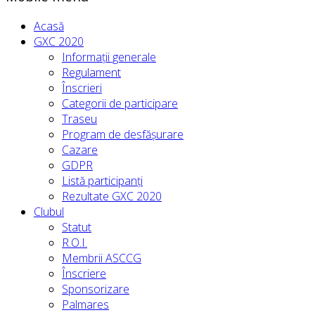
Acasă
GXC 2020
Informații generale
Regulament
Înscrieri
Categorii de participare
Traseu
Program de desfășurare
Cazare
GDPR
Listă participanți
Rezultate GXC 2020
Clubul
Statut
R.O.I.
Membrii ASCCG
Înscriere
Sponsorizare
Palmares