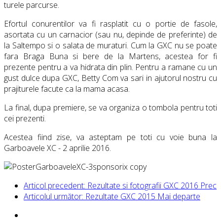
turele parcurse.
Efortul conurentilor va fi rasplatit cu o portie de fasole,
asortata cu un carnacior (sau nu, depinde de preferinte) de
la Saltempo si o salata de muraturi. Cum la GXC nu se poate
fara Braga Buna si bere de la Martens, acestea for fi
prezente pentru a va hidrata din plin. Pentru a ramane cu un
gust dulce dupa GXC, Betty Com va sari in ajutorul nostru cu
prajiturele facute ca la mama acasa.
La final, dupa premiere, se va organiza o tombola pentru toti
cei prezenti.
Acestea fiind zise, va asteptam pe toti cu voie buna la
Garboavele XC - 2 aprilie 2016.
Articol precedent: Rezultate si fotografii GXC 2016
Prec
Articolul următor: Rezultate GXC 2015
Mai departe