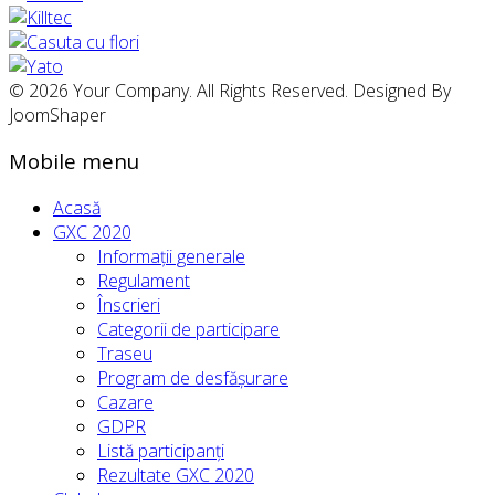
© 2026 Your Company. All Rights Reserved. Designed By
JoomShaper
Mobile menu
Acasă
GXC 2020
Informații generale
Regulament
Înscrieri
Categorii de participare
Traseu
Program de desfășurare
Cazare
GDPR
Listă participanți
Rezultate GXC 2020